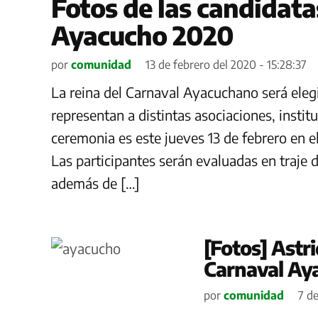
Fotos de las candidata
Ayacucho 2020
por
comunidad
13 de febrero del 2020 - 15:28:37
La reina del Carnaval Ayacuchano será elegi
representan a distintas asociaciones, insti
ceremonia es este jueves 13 de febrero en el
Las participantes serán evaluadas en traje d
además de […]
[Fotos] Astr
Carnaval Ay
por
comunidad
7 d