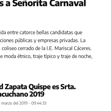
s a Señorita Carnaval
da entre catorce bellas candidatas que
tuciones públicas y empresas privadas. La
 coliseo cerrado de la I.E. Mariscal Cáceres.
e moda étnico, traje típico y traje de noche,
id Zapata Quispe es Srta.
acuchano 2019
e marzo del 2019 - 09:44:33