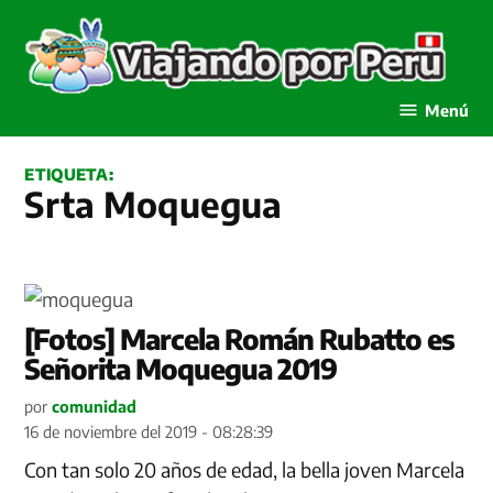
Saltar
al
contenido
Viajando por Perú
Menú
ETIQUETA:
Srta Moquegua
[Fotos] Marcela Román Rubatto es
Señorita Moquegua 2019
por
comunidad
16 de noviembre del 2019 - 08:28:39
Con tan solo 20 años de edad, la bella joven Marcela