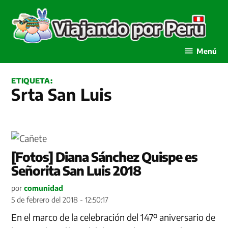
Saltar
al
contenido
Viajando por Perú
Menú
ETIQUETA:
Srta San Luis
[Fotos] Diana Sánchez Quispe es
Señorita San Luis 2018
por
comunidad
5 de febrero del 2018 - 12:50:17
En el marco de la celebración del 147º aniversario de