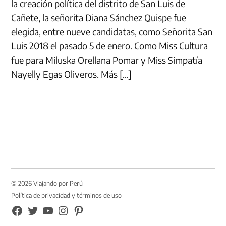
la creación política del distrito de San Luis de
Cañete, la señorita Diana Sánchez Quispe fue
elegida, entre nueve candidatas, como Señorita San
Luis 2018 el pasado 5 de enero. Como Miss Cultura
fue para Miluska Orellana Pomar y Miss Simpatía
Nayelly Egas Oliveros. Más […]
© 2026 Viajando por Perú
Política de privacidad y términos de uso
FB
TW
YouTube
Instagram
Pinterest