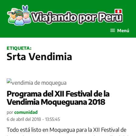
Saltar
al
contenido
Viajando por Perú
Menú
ETIQUETA:
Srta Vendimia
Programa del XII Festival de la
Vendimia Moqueguana 2018
por
comunidad
6 de abril del 2018 - 13:55:45
Todo está listo en Moquegua para la XII Festival de