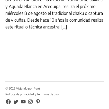
y Aguada Blanca en Arequipa, realiza el próximo
miércoles 8 de agosto el tradicional chaku o captura
de vicuñas. Desde hace 10 años la comunidad realiza
este ritual o técnica ancestral […]
© 2026 Viajando por Perú
Política de privacidad y términos de uso
FB
TW
YouTube
Instagram
Pinterest