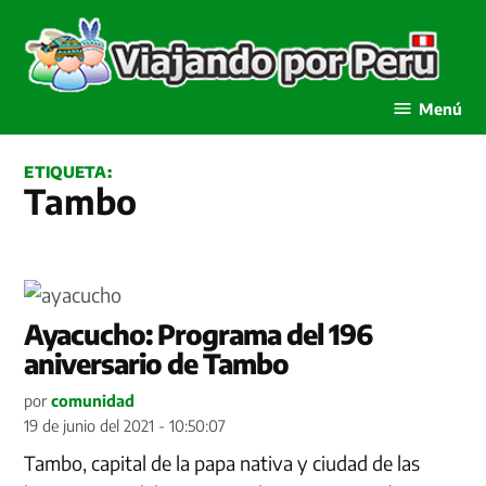
Saltar
al
contenido
Viajando por Perú
Menú
ETIQUETA:
Tambo
Ayacucho: Programa del 196
aniversario de Tambo
por
comunidad
19 de junio del 2021 - 10:50:07
Tambo, capital de la papa nativa y ciudad de las