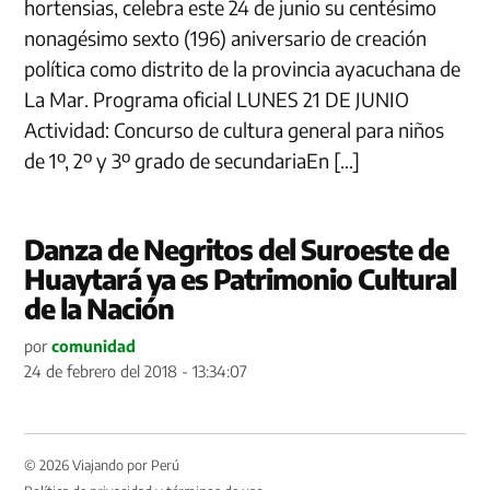
hortensias, celebra este 24 de junio su centésimo
nonagésimo sexto (196) aniversario de creación
política como distrito de la provincia ayacuchana de
La Mar. Programa oficial LUNES 21 DE JUNIO
Actividad: Concurso de cultura general para niños
de 1º, 2º y 3º grado de secundariaEn […]
Danza de Negritos del Suroeste de
Huaytará ya es Patrimonio Cultural
de la Nación
por
comunidad
24 de febrero del 2018 - 13:34:07
© 2026 Viajando por Perú