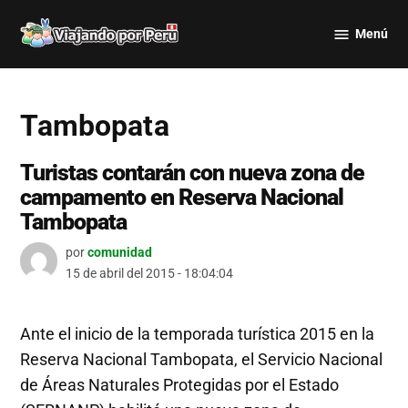
Saltar
Menú
al
Viajando
contenido
por Perú
Tambopata
Turistas contarán con nueva zona de
campamento en Reserva Nacional
Tambopata
por
comunidad
15 de abril del 2015 - 18:04:04
Ante el inicio de la temporada turística 2015 en la
Reserva Nacional Tambopata, el Servicio Nacional
de Áreas Naturales Protegidas por el Estado