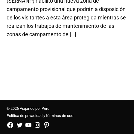
(SERNANP) habilitó una nueva zona de
campamento provisional que podrán a disposición
de los visitantes a esta área protegida mientras se
realizan los trabajos de mantenimiento de las
zonas de campamento de […]
© 2026 Viajando por Perú
Política de privacidad y términos de uso
FB
TW
YouTube
Instagram
Pinterest