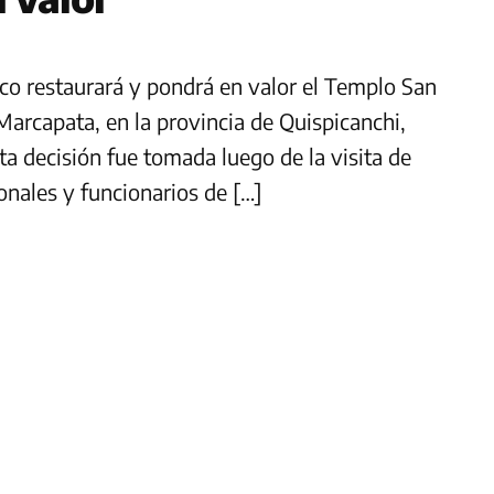
co restaurará y pondrá en valor el Templo San
 Marcapata, en la provincia de Quispicanchi,
a decisión fue tomada luego de la visita de
onales y funcionarios de […]