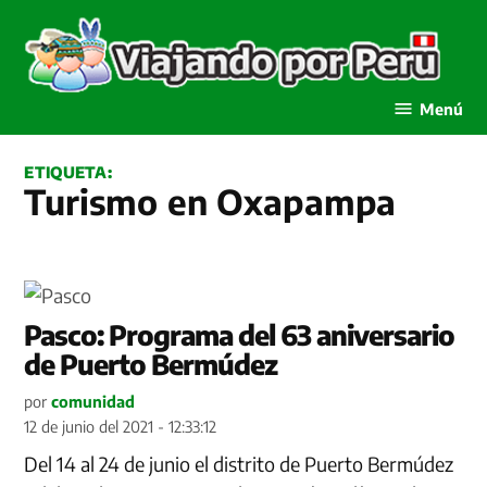
Saltar
al
contenido
Viajando por Perú
Menú
ETIQUETA:
Turismo en Oxapampa
Pasco: Programa del 63 aniversario
de Puerto Bermúdez
por
comunidad
12 de junio del 2021 - 12:33:12
Del 14 al 24 de junio el distrito de Puerto Bermúdez