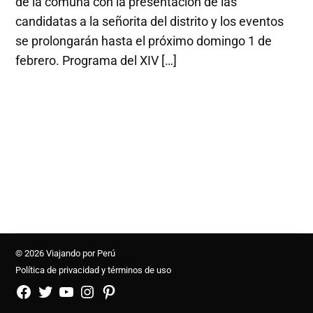
de la comuna con la presentación de las
candidatas a la señorita del distrito y los eventos
se prolongarán hasta el próximo domingo 1 de
febrero. Programa del XIV […]
© 2026 Viajando por Perú
Política de privacidad y términos de uso
FB
TW
YouTube
Instagram
Pinterest