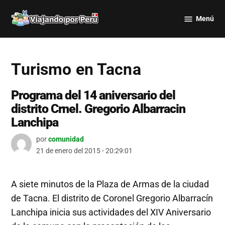
Saltar
Menú
al
Viajando
contenido
por Perú
Turismo en Tacna
Programa del 14 aniversario del
distrito Crnel. Gregorio Albarracin
Lanchipa
por
comunidad
21 de enero del 2015 - 20:29:01
A siete minutos de la Plaza de Armas de la ciudad
de Tacna. El distrito de Coronel Gregorio Albarracín
Lanchipa inicia sus actividades del XIV Aniversario