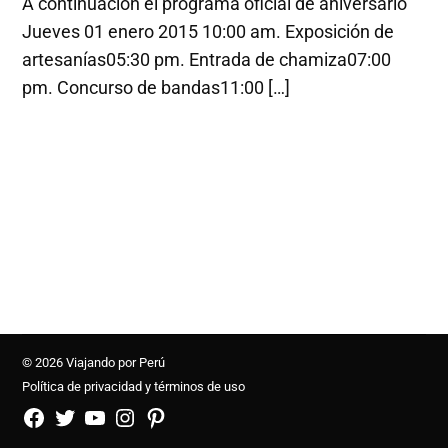
A continuación el programa oficial de aniversario
Jueves 01 enero 2015 10:00 am. Exposición de
artesanías05:30 pm. Entrada de chamiza07:00
pm. Concurso de bandas11:00 […]
© 2026 Viajando por Perú
Política de privacidad y términos de uso
FB
TW
YouTube
Instagram
Pinterest