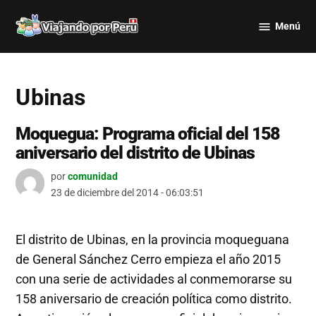
Saltar
Menú
al
Viajando
contenido
por Perú
Ubinas
Moquegua: Programa oficial del 158
aniversario del distrito de Ubinas
por
comunidad
23 de diciembre del 2014 - 06:03:51
El distrito de Ubinas, en la provincia moqueguana
de General Sánchez Cerro empieza el año 2015
con una serie de actividades al conmemorarse su
158 aniversario de creación política como distrito.