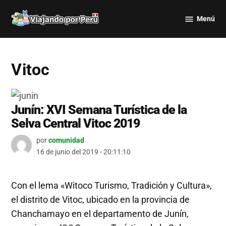
Saltar
Menú
al
Viajando
contenido
por Perú
Vitoc
Junín: XVI Semana Turística de la
Selva Central Vitoc 2019
por
comunidad
16 de junio del 2019 - 20:11:10
Con el lema «Witoco Turismo, Tradición y Cultura»,
el distrito de Vitoc, ubicado en la provincia de
Chanchamayo en el departamento de Junín,