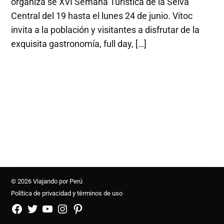
organiza se XVI Semana Turística de la Selva
Central del 19 hasta el lunes 24 de junio. Vitoc
invita a la población y visitantes a disfrutar de la
exquisita gastronomía, full day, […]
© 2026 Viajando por Perú
Política de privacidad y términos de uso
FB
TW
YouTube
Instagram
Pinterest