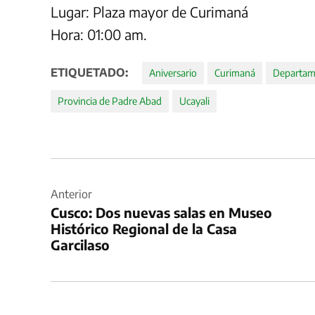
Lugar: Plaza mayor de Curimaná
Hora: 01:00 am.
ETIQUETADO:
Aniversario
Curimaná
Departame
Provincia de Padre Abad
Ucayali
Navegación
de
Anterior
Cusco: Dos nuevas salas en Museo
entradas
Histórico Regional de la Casa
Garcilaso