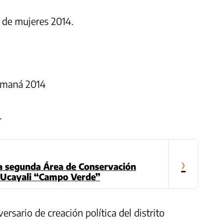
 de mujeres 2014.
rimaná 2014
.
›
a segunda Área de Conservación
n Ucayali “Campo Verde”
rsario de creación política del distrito