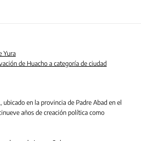
e Yura
evación de Huacho a categoría de ciudad
á, ubicado en la provincia de Padre Abad en el
cinueve años de creación política como