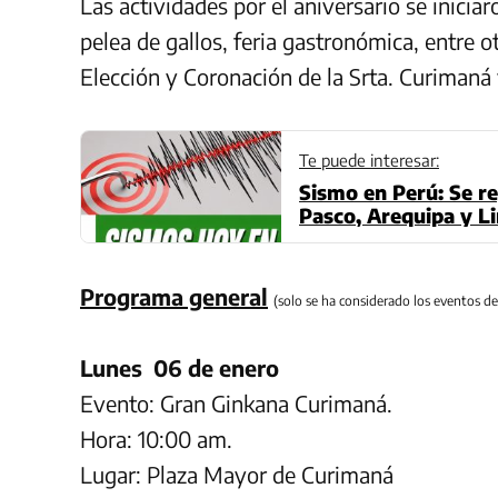
Las actividades por el aniversario se inicia
pelea de gallos, feria gastronómica, entre o
Elección y Coronación de la Srta. Curimaná 
Te puede interesar:
Sismo en Perú: Se re
Pasco, Arequipa y Li
IGP
Programa general
(solo se ha considerado los eventos de 
Lunes 06 de enero
Evento: Gran Ginkana Curimaná.
Hora: 10:00 am.
Lugar: Plaza Mayor de Curimaná