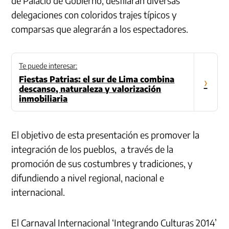
de Palacio de Gobierno, desfilarán diversas
delegaciones con coloridos trajes típicos y
comparsas que alegrarán a los espectadores.
Te puede interesar:
Fiestas Patrias: el sur de Lima combina
›
descanso, naturaleza y valorización
inmobiliaria
El objetivo de esta presentación es promover la
integración de los pueblos, a través de la
promoción de sus costumbres y tradiciones, y
difundiendo a nivel regional, nacional e
internacional.
El Carnaval Internacional ‘Integrando Culturas 2014’