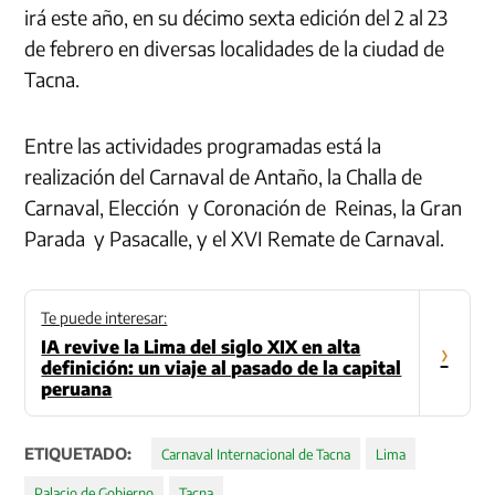
irá este año, en su décimo sexta edición del 2 al 23
de febrero en diversas localidades de la ciudad de
Tacna.
Entre las actividades programadas está la
realización del Carnaval de Antaño, la Challa de
Carnaval, Elección y Coronación de Reinas, la Gran
Parada y Pasacalle, y el XVI Remate de Carnaval.
Te puede interesar:
IA revive la Lima del siglo XIX en alta
›
definición: un viaje al pasado de la capital
peruana
ETIQUETADO:
Carnaval Internacional de Tacna
Lima
Palacio de Gobierno
Tacna