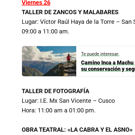
Viernes 26
TALLER DE ZANCOS Y MALABARES
Lugar: Víctor Raúl Haya de la Torre – San
09:00 a 11:00 am.
Te puede interesar:
Camino Inca a Machu P
su conservación y seg
TALLER DE FOTOGRAFÍA
Lugar: I.E. Mx San Vicente – Cusco
Hora: 11:00 am a 01:00 pm.
OBRA TEATRAL: «LA CABRA Y EL ASNO»