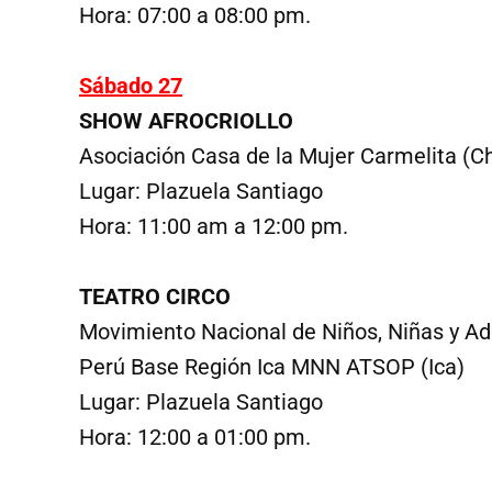
Hora: 07:00 a 08:00 pm.
Sábado 27
SHOW AFROCRIOLLO
Asociación Casa de la Mujer Carmelita (Ch
Lugar: Plazuela Santiago
Hora: 11:00 am a 12:00 pm.
TEATRO CIRCO
Movimiento Nacional de Niños, Niñas y A
Perú Base Región Ica MNN ATSOP (Ica)
Lugar: Plazuela Santiago
Hora: 12:00 a 01:00 pm.