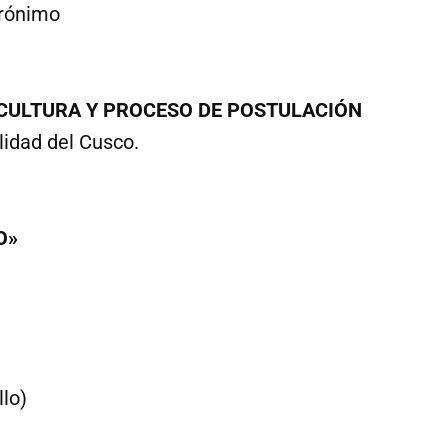
erónimo
CULTURA Y PROCESO DE POSTULACIÓN
idad del Cusco.
O»
lo)