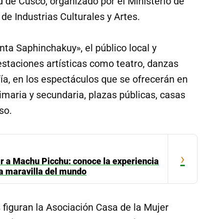
d de Cusco, organizado por el Ministerio de
e Industrias Culturales y Artes.
nta Saphinchakuy», el público local y
estaciones artísticas como teatro, danzas
fía, en los espectáculos que se ofrecerán en
primaria y secundaria, plazas públicas, casas
so.
›
ar a Machu Picchu: conoce la experiencia
la maravilla del mundo
s figuran la Asociación Casa de la Mujer