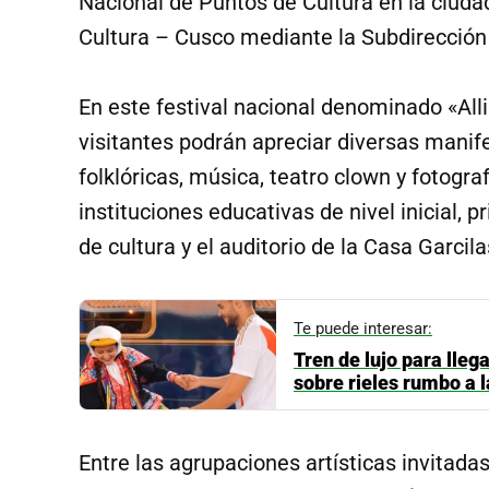
Nacional de Puntos de Cultura en la ciuda
Cultura – Cusco mediante la Subdirección d
En este festival nacional denominado «Alli
visitantes podrán apreciar diversas manif
folklóricas, música, teatro clown y fotogra
instituciones educativas de nivel inicial, 
de cultura y el auditorio de la Casa Garcila
Te puede interesar:
Tren de lujo para lleg
sobre rieles rumbo a 
Entre las agrupaciones artísticas invitada