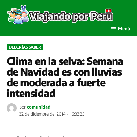
Saltar
al
Viaja
contenido
por P
Menú
PUBLICADO
DEBERÍAS SABER
EN
Clima en la selva: Semana
de Navidad es con lluvias
de moderada a fuerte
intensidad
por
comunidad
22 de diciembre del 2014 - 16:33:25