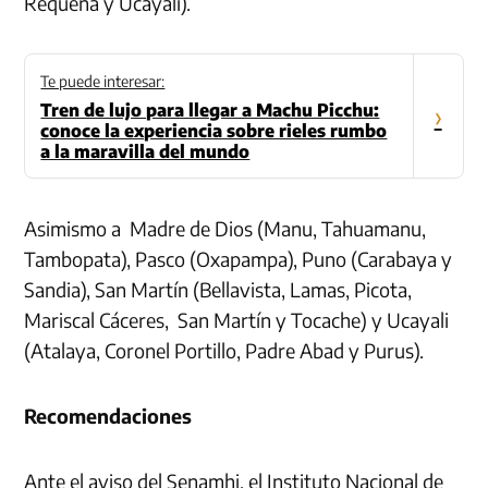
Requena y Ucayali).
Te puede interesar:
Tren de lujo para llegar a Machu Picchu:
›
conoce la experiencia sobre rieles rumbo
a la maravilla del mundo
Asimismo a Madre de Dios (Manu, Tahuamanu,
Tambopata), Pasco (Oxapampa), Puno (Carabaya y
Sandia), San Martín (Bellavista, Lamas, Picota,
Mariscal Cáceres, San Martín y Tocache) y Ucayali
(Atalaya, Coronel Portillo, Padre Abad y Purus).
Recomendaciones
Ante el aviso del Senamhi, el Instituto Nacional de