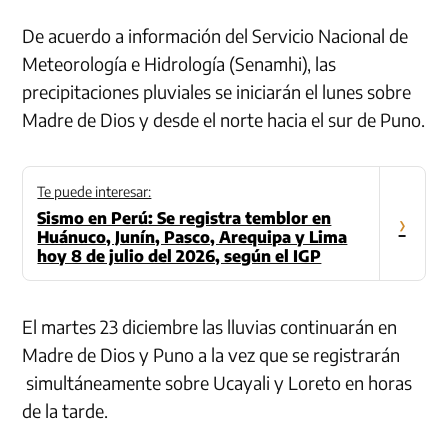
De acuerdo a información del Servicio Nacional de
Meteorología e Hidrología (Senamhi), las
precipitaciones pluviales se iniciarán el lunes sobre
Madre de Dios y desde el norte hacia el sur de Puno.
Te puede interesar:
Sismo en Perú: Se registra temblor en
›
Huánuco, Junín, Pasco, Arequipa y Lima
hoy 8 de julio del 2026, según el IGP
El martes 23 diciembre las lluvias continuarán en
Madre de Dios y Puno a la vez que se registrarán
simultáneamente sobre Ucayali y Loreto en horas
de la tarde.