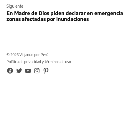
Siguiente
En Madre de Dios piden declarar en emergencia
zonas afectadas por inundaciones
© 2026 Viajando por Perú
Política de privacidad y términos de uso
FB
TW
YouTube
Instagram
Pinterest