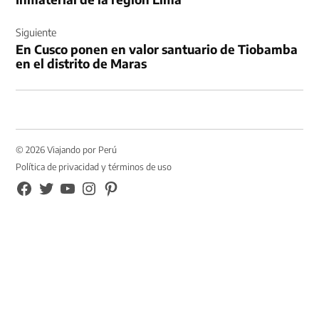
Siguiente
En Cusco ponen en valor santuario de Tiobamba
en el distrito de Maras
© 2026 Viajando por Perú
Política de privacidad y términos de uso
FB
TW
YouTube
Instagram
Pinterest