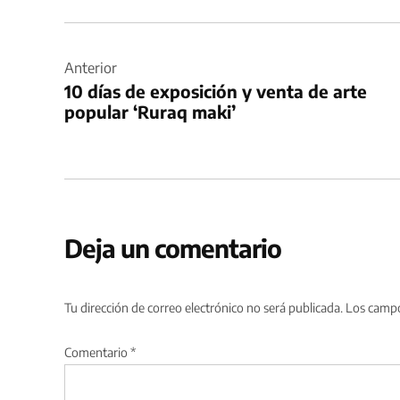
Navegación
de
Anterior
10 días de exposición y venta de arte
entradas
popular ‘Ruraq maki’
Deja un comentario
Tu dirección de correo electrónico no será publicada.
Los campo
Comentario
*