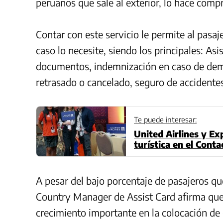
peruanos que sale al exterior, lo hace comp
Contar con este servicio le permite al pasaj
caso lo necesite, siendo los principales: As
documentos, indemnización en caso de demo
retrasado o cancelado, seguro de accidentes 
Te puede interesar:
United Airlines y Exp
turística en el Cont
A pesar del bajo porcentaje de pasajeros qu
Country Manager de Assist Card afirma que
crecimiento importante en la colocación de