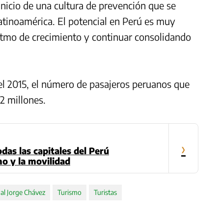
inicio de una cultura de prevención que se
tinoamérica. El potencial en Perú es muy
itmo de crecimiento y continuar consolidando
del 2015, el número de pasajeros peruanos que
,2 millones.
›
odas las capitales del Perú
o y la movilidad
al Jorge Chávez
Turismo
Turistas