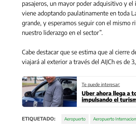
pasajeros, un mayor poder adquisitivo y el 
viene adoptando paulatinamente en toda La
grande, y esperamos seguir con el mismo r
nuestro liderazgo en el sector”.
Cabe destacar que se estima que al cierre 
viajará al exterior a través del AIJCh es de 3
Te puede interesar:
Uber ahora llega a t
impulsando el turism
ETIQUETADO:
Aeropuerto
Aeropuerto Internacion