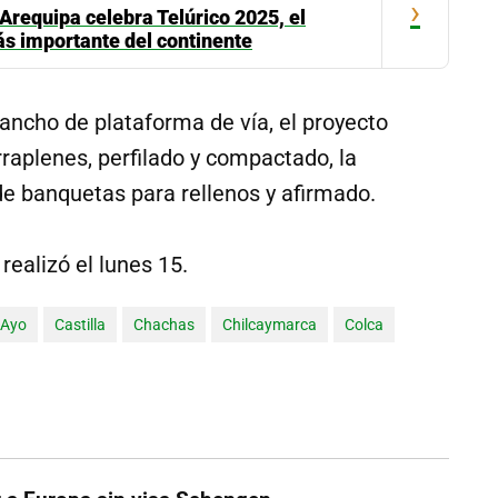
›
 Arequipa celebra Telúrico 2025, el
s importante del continente
 ancho de plataforma de vía, el proyecto
aplenes, perfilado y compactado, la
e banquetas para rellenos y afirmado.
realizó el lunes 15.
Ayo
Castilla
Chachas
Chilcaymarca
Colca