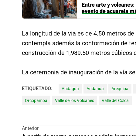
Entre arte y volcanes:
evento de acuarela má
La longitud de la vía es de 4.50 metros de
contempla además la conformación de terr
construcción de 1,989.50 metros cúbicos d
La ceremonia de inauguración de la vía se 
ETIQUETADO:
Andagua
Andahua
Arequipa
Orcopampa
Valle de los Volcanes
Valle del Colca
Navegación
Anterior