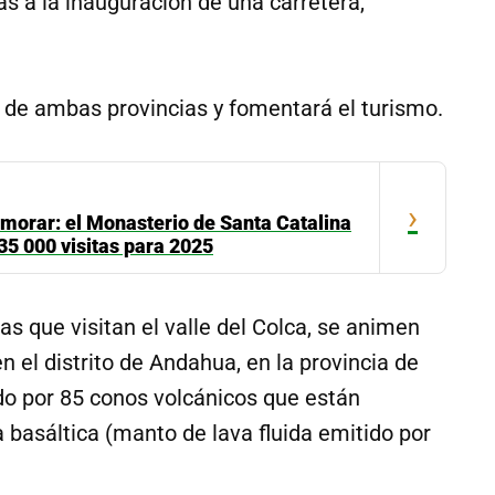
ias a la inauguración de una carretera,
s de ambas provincias y fomentará el turismo.
›
morar: el Monasterio de Santa Catalina
35 000 visitas para 2025
as que visitan el valle del Colca, se animen
n el distrito de Andahua, en la provincia de
mado por 85 conos volcánicos que están
 basáltica (manto de lava fluida emitido por