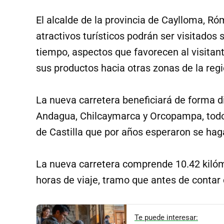
El alcalde de la provincia de Caylloma, Ró
atractivos turísticos podrán ser visitados
tiempo, aspectos que favorecen al visitant
sus productos hacia otras zonas de la regi
La nueva carretera beneficiará de forma di
Andagua, Chilcaymarca y Orcopampa, todos 
de Castilla que por años esperaron se haga
La nueva carretera comprende 10.42 kilóme
horas de viaje, tramo que antes de contar 
Te puede interesar: