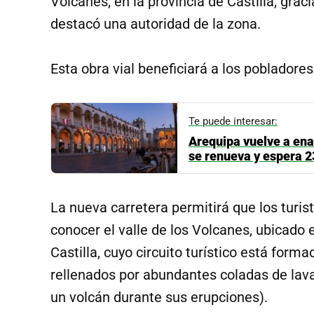
Volcanes, en la provincia de Castilla, grac
destacó una autoridad de la zona.
Esta obra vial beneficiará a los pobladore
Te puede interesar:
Arequipa vuelve a ena
se renueva y espera 2
La nueva carretera permitirá que los turist
conocer el valle de los Volcanes, ubicado e
Castilla, cuyo circuito turístico está for
rellenados por abundantes coladas de lava
un volcán durante sus erupciones).