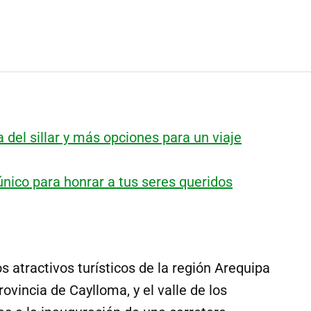
a del sillar y más opciones para un viaje
único para honrar a tus seres queridos
os atractivos turísticos de la región Arequipa
rovincia de Caylloma, y el valle de los