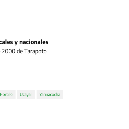
ales y nacionales
do 2000 de Tarapoto
Portillo
Ucayali
Yarinacocha