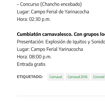
– Concurso (Chancho encebado)
Lugar: Campo Ferial de Yarinacocha
Hora: 02:30 p.m.
Cumbiatón carnavalesco. Con grupos loc
Presentación: Explosión de Iquitos y Soni
Lugar: Campo Ferial Yarinacocha
Hora: 08:00 p.m.
Entrada gratis
ETIQUETADO:
Carnaval
Carnaval 2016
Coronel 
Navegación