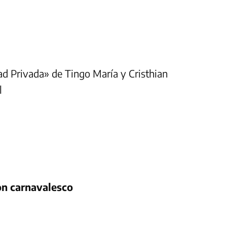
ad Privada» de Tingo María y Cristhian
l
on carnavalesco