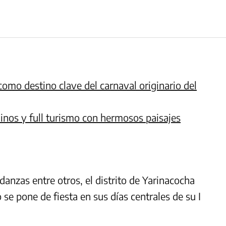
omo destino clave del carnaval originario del
dinos y full turismo con hermosos paisajes
anzas entre otros, el distrito de Yarinacocha
 se pone de fiesta en sus días centrales de su I