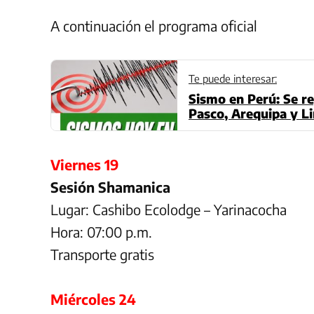
A continuación el programa oficial
Te puede interesar:
Sismo en Perú: Se re
Pasco, Arequipa y Li
IGP
Viernes 19
Sesión Shamanica
Lugar: Cashibo Ecolodge – Yarinacocha
Hora: 07:00 p.m.
Transporte gratis
Miércoles 24