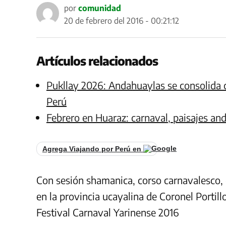
por
comunidad
20 de febrero del 2016 - 00:21:12
Artículos relacionados
Pukllay 2026: Andahuaylas se consolida c
Perú
Febrero en Huaraz: carnaval, paisajes an
Agrega Viajando por Perú en
Con sesión shamanica, corso carnavalesco, d
en la provincia ucayalina de Coronel Portillo
Festival Carnaval Yarinense 2016