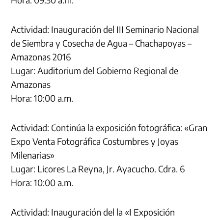
Actividad: Inauguración del III Seminario Nacional
de Siembra y Cosecha de Agua – Chachapoyas –
Amazonas 2016
Lugar: Auditorium del Gobierno Regional de
Amazonas
Hora: 10:00 a.m.
Actividad: Continúa la exposición fotográfica: «Gran
Expo Venta Fotográfica Costumbres y Joyas
Milenarias»
Lugar: Licores La Reyna, Jr. Ayacucho. Cdra. 6
Hora: 10:00 a.m.
Actividad: Inauguración del la «I Exposición