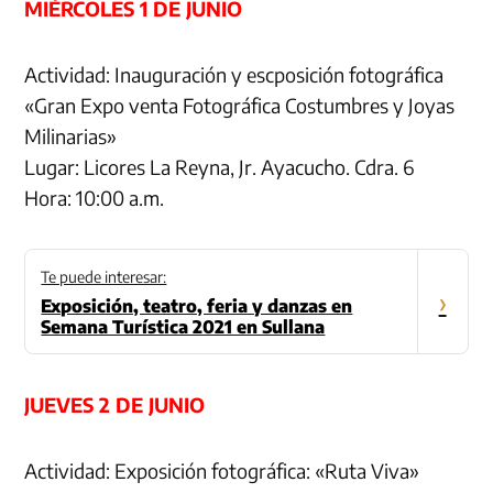
MIÉRCOLES 1 DE JUNIO
Actividad: Inauguración y escposición fotográfica
«Gran Expo venta Fotográfica Costumbres y Joyas
Milinarias»
Lugar: Licores La Reyna, Jr. Ayacucho. Cdra. 6
Hora: 10:00 a.m.
Te puede interesar:
›
Exposición, teatro, feria y danzas en
Semana Turística 2021 en Sullana
JUEVES 2 DE JUNIO
Actividad: Exposición fotográfica: «Ruta Viva»