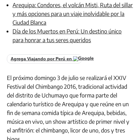
Arequipa: Condores, el volcán Misti, Ruta del sillar
y más opciones para un viaje inolvidable por la
Ciudad Blanca
Día de los Muertos en Perú: Un destino único
para honrar a tus seres queridos
Agrega Viajando por Perú en
El próximo domingo 3 de julio se realizará el XXIV
Festival del Chimbango 2016, tradicional actividad
del distrito de Uchumayo que forma parte del
calendario turístico de Arequipa y que reúne en un
fin de semana comida típica de Arequipa, bebidas,
música en vivo, un show artístico de primer nivel y
el anfitrión: el chimbango, licor de uno, dos y tres
higos.