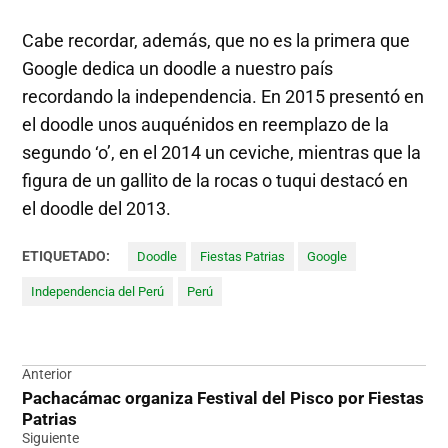
Cabe recordar, además, que no es la primera que
Google dedica un doodle a nuestro país
recordando la independencia. En 2015 presentó en
el doodle unos auquénidos en reemplazo de la
segundo ‘o’, en el 2014 un ceviche, mientras que la
figura de un gallito de la rocas o tuqui destacó en
el doodle del 2013.
ETIQUETADO:
Doodle
Fiestas Patrias
Google
Independencia del Perú
Perú
Navegación
Anterior
Pachacámac organiza Festival del Pisco por Fiestas
de
Patrias
entradas
Siguiente