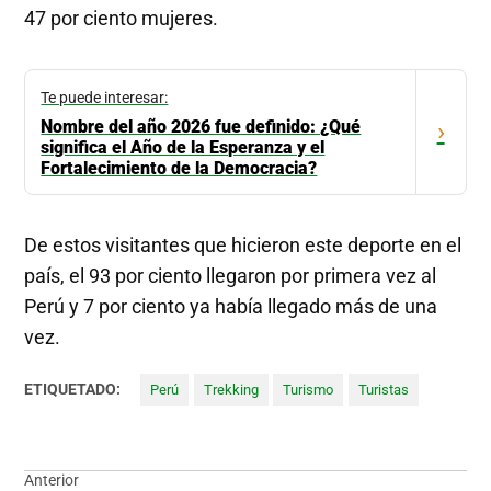
47 por ciento mujeres.
Te puede interesar:
Nombre del año 2026 fue definido: ¿Qué
›
significa el Año de la Esperanza y el
Fortalecimiento de la Democracia?
De estos visitantes que hicieron este deporte en el
país, el 93 por ciento llegaron por primera vez al
Perú y 7 por ciento ya había llegado más de una
vez.
ETIQUETADO:
Perú
Trekking
Turismo
Turistas
Navegación
Anterior