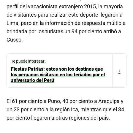
perfil del vacacionista extranjero 2015, la mayoría
de visitantes para realizar este deporte llegaron a
Lima, pero en la información de respuesta múltiple
brindada por los turistas un 94 por ciento arribó a
Cusco.
Te puede interesar:
Fiestas Patrias: estos son los destinos que
›
los peruanos visitarán en los feriados por el
aniversario del Perú
El 61 por ciento a Puno, 40 por ciento a Arequipa y
un 23 por ciento a la región Ica, mientras que el 34
por ciento llegaron a otras regiones del país.