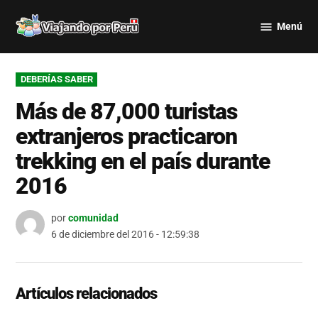
Saltar
Menú
al
Viajando
contenido
por Perú
PUBLICADO
DEBERÍAS SABER
EN
Más de 87,000 turistas
extranjeros practicaron
trekking en el país durante
2016
por
comunidad
6 de diciembre del 2016 - 12:59:38
Artículos relacionados