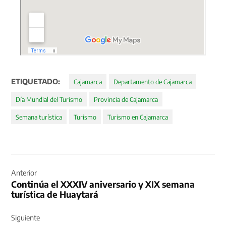
ETIQUETADO:
Cajamarca
Departamento de Cajamarca
Día Mundial del Turismo
Provincia de Cajamarca
Semana turística
Turismo
Turismo en Cajamarca
Navegación
de
Anterior
Continúa el XXXIV aniversario y XIX semana
entradas
turística de Huaytará
Siguiente