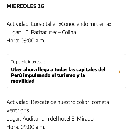
MIERCOLES 26
Actividad: Curso taller «Conociendo mi tierra»
Lugar: I.E. Pachacutec – Colina
Hora: 09:00 a.m.
Te puede interesar:
Uber ahora llega a todas las capitales del
›
Perú impulsando el turismo y la
movilidad
Actividad: Rescate de nuestro colibri cometa
ventrigris
Lugar: Auditorium del hotel El Mirador
Hora: 09:00 a.m.