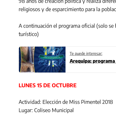
98 años de creación política y realiza difere
religiosos y de esparcimiento para la poblac
A continuación el programa oficial (solo se
turístico)
Te puede interesar:
Arequipa: programa 
LUNES 15 DE OCTUBRE
Actividad: Elección de Miss Pimentel 2018
Lugar: Coliseo Municipal