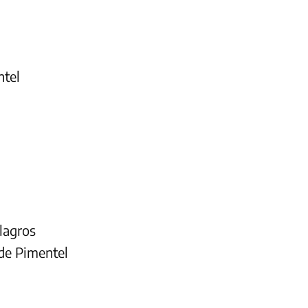
ntel
lagros
 de Pimentel