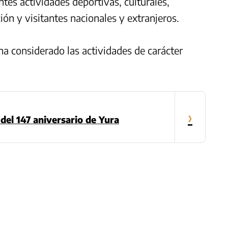
ntes actividades deportivas, culturales,
ión y visitantes nacionales y extranjeros.
 ha considerado las actividades de carácter
›
del 147 aniversario de Yura