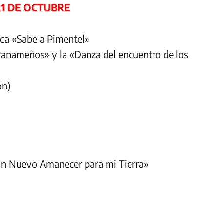
21 DE OCTUBRE
ica «Sabe a Pimentel»
 Panameños» y la «Danza del encuentro de los
ón)
«Un Nuevo Amanecer para mi Tierra»