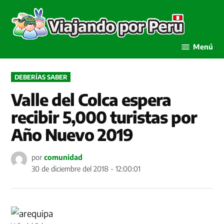
Saltar
al
Viaja
contenido
por P
Menú
PUBLICADO
DEBERÍAS SABER
EN
Valle del Colca espera
recibir 5,000 turistas por
Año Nuevo 2019
por
comunidad
30 de diciembre del 2018 - 12:00:01