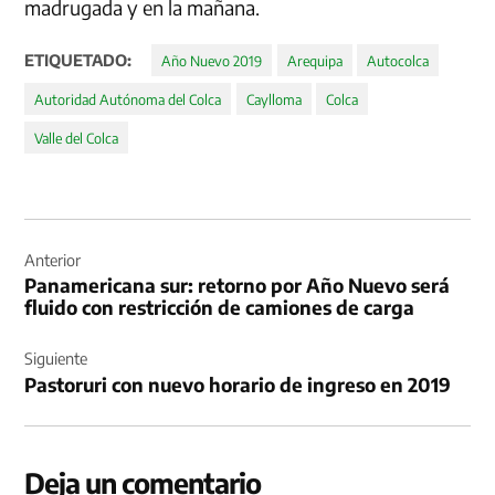
madrugada y en la mañana.
ETIQUETADO:
Año Nuevo 2019
Arequipa
Autocolca
Autoridad Autónoma del Colca
Caylloma
Colca
Valle del Colca
Navegación
de
Anterior
Panamericana sur: retorno por Año Nuevo será
entradas
fluido con restricción de camiones de carga
Siguiente
Pastoruri con nuevo horario de ingreso en 2019
Deja un comentario