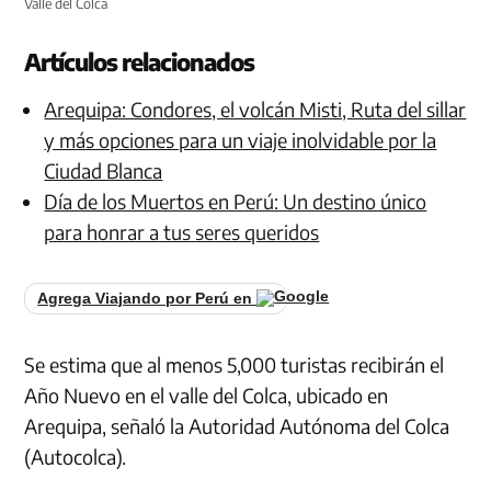
Valle del Colca
Artículos relacionados
Arequipa: Condores, el volcán Misti, Ruta del sillar
y más opciones para un viaje inolvidable por la
Ciudad Blanca
Día de los Muertos en Perú: Un destino único
para honrar a tus seres queridos
Agrega Viajando por Perú en
Se estima que al menos 5,000 turistas recibirán el
Año Nuevo en el valle del Colca, ubicado en
Arequipa, señaló la Autoridad Autónoma del Colca
(Autocolca).