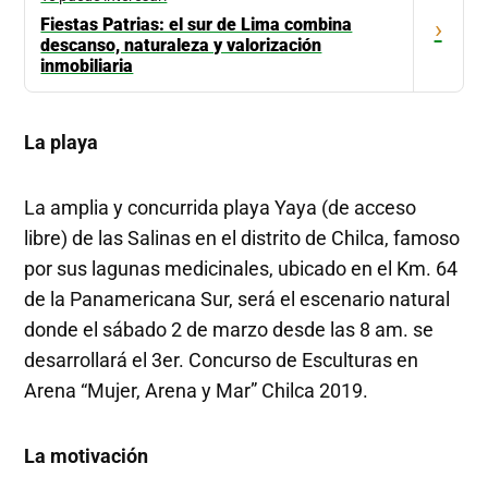
Fiestas Patrias: el sur de Lima combina
›
descanso, naturaleza y valorización
inmobiliaria
La playa
La amplia y concurrida playa Yaya (de acceso
libre) de las Salinas en el distrito de Chilca, famoso
por sus lagunas medicinales, ubicado en el Km. 64
de la Panamericana Sur, será el escenario natural
donde el sábado 2 de marzo desde las 8 am. se
desarrollará el 3er. Concurso de Esculturas en
Arena “Mujer, Arena y Mar” Chilca 2019.
La motivación