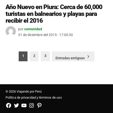
Año Nuevo en Piura: Cerca de 60,000
turistas en balnearios y playas para
recibir el 2016
por
comunidad
31 de diciembre del 2015 - 17:00:30
Paginación
1
2
3
Entradas antiguas
de
entradas
© 2026 Viajando por Perú
Política de privacidad y términos de uso
FB
TW
YouTube
Instagram
Pinterest