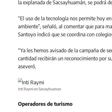
la explanada de Sacsayhuamán, se podrá des
“El uso de la tecnología nos permite hoy e
ambiente”, señaló, al comentar que para masi
Santoyo indicó que se coordina con colegios
“Ya les hemos avisado de la campaña de sen
cantidad recibirán un reconocimiento por s
aseveró.
Inti Raymi en Sacsayhuaman
Operadores de turismo