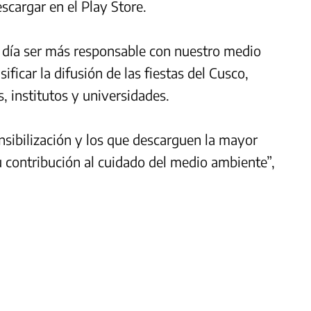
cargar en el Play Store.
n día ser más responsable con nuestro medio
ficar la difusión de las fiestas del Cusco,
, institutos y universidades.
sibilización y los que descarguen la mayor
u contribución al cuidado del medio ambiente”,