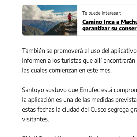
Te puede interesar:
Camino Inca a Machu
garantizar su conse
También se promoverá el uso del aplicativo
informen a los turistas que allí encontrarán
las cuales comienzan en este mes.
Santoyo sostuvo que Emufec está comprome
la aplicación es una de las medidas previst
estas fechas la ciudad del Cusco segrega g
visitantes.