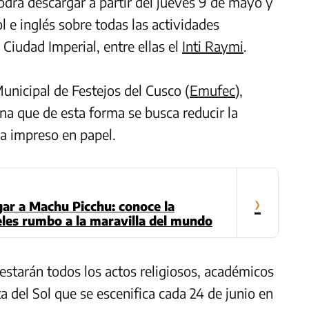
odrá descargar a partir del jueves 9 de mayo y
l e inglés sobre todas las actividades
 Ciudad Imperial, entre ellas el
Inti Raymi
.
Municipal de Festejos del Cusco (
Emufec
),
na que de esta forma se busca reducir la
a impreso en papel.
›
egar a Machu Picchu: conoce la
eles rumbo a la maravilla del mundo
estarán todos los actos religiosos, académicos
sta del Sol que se escenifica cada 24 de junio en