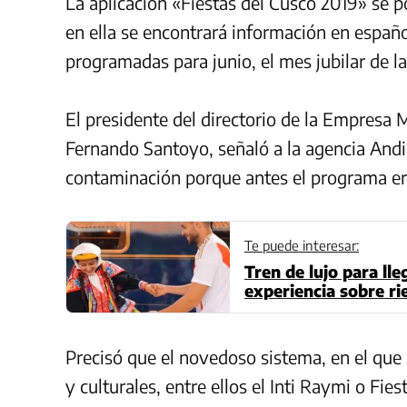
La aplicación «Fiestas del Cusco 2019» se p
en ella se encontrará información en españo
programadas para junio, el mes jubilar de la
El presidente del directorio de la Empresa 
Fernando Santoyo, señaló a la agencia Andi
contaminación porque antes el programa er
Te puede interesar:
Tren de lujo para ll
experiencia sobre ri
Precisó que el novedoso sistema, en el que 
y culturales, entre ellos el Inti Raymi o Fie