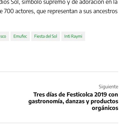
dios Sol, símbolo supremo y de adoración en la
 de 700 actores, que representan a sus ancestros
usco
Emufec
Fiesta del Sol
Inti Raymi
Siguiente
Tres días de Festicolca 2019 con
gastronomía, danzas y productos
orgánicos