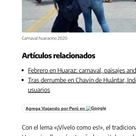
Carnaval huaracino 2020
Artículos relacionados
Febrero en Huaraz: carnaval, paisajes an
Tras derrumbe en Chavín de Huántar, Inde
usuarios
Agrega Viajando por Perú en
Con el lema «¡Vívelo como es!», el tradicion