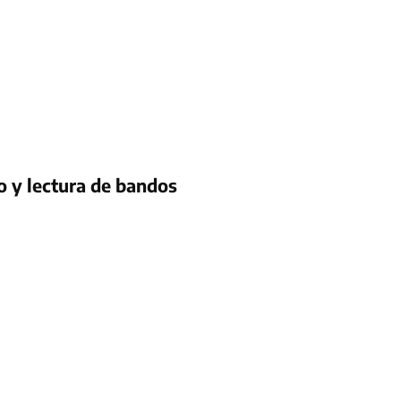
o y lectura de bandos