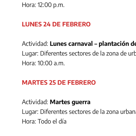
Hora: 12:00 p.m.
LUNES 24 DE FEBRERO
Actividad:
Lunes carnaval – plantación d
Lugar: Diferentes sectores de la zona de ur
Hora: 10:00 a.m.
MARTES 25 DE FEBRERO
Actividad:
Martes guerra
Lugar: Diferentes sectores de la zona urban
Hora: Todo el día