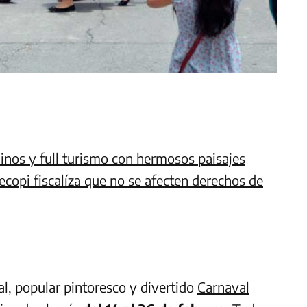
dinos y full turismo con hermosos paisajes
copi fiscalíza que no se afecten derechos de
al, popular pintoresco y divertido
Carnaval