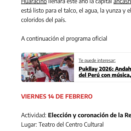
Huaracino
llenará este año la capital
ancash
está listo para el talco, el agua, la yunza
coloridos del país.
A continuación el programa oficial
Te puede interesar:
Pukllay 2026: Andahu
del Perú con música,
VIERNES 14 DE FEBRERO
Actividad:
Elección y coronación de la R
Lugar: Teatro del Centro Cultural