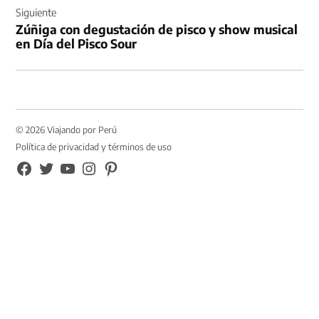
Siguiente
Zúñiga con degustación de pisco y show musical
en Día del Pisco Sour
© 2026 Viajando por Perú
Política de privacidad y términos de uso
FB
TW
YouTube
Instagram
Pinterest