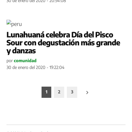
30 de enero del 2020 - 20:54:08
Lunahuaná celebra Día del Pisco
Sour con degustación más grande
y danzas
por
comunidad
30 de enero del 2020 - 19:22:04
Paginación
1
2
3
de
entradas