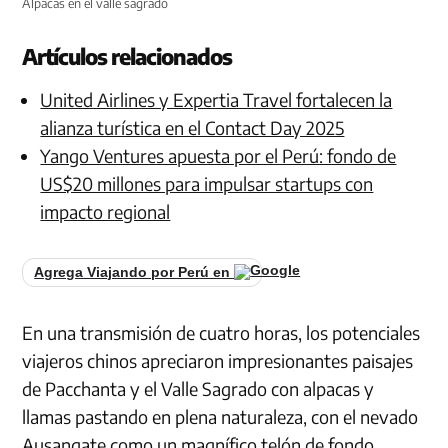
Alpacas en el valle sagrado
Artículos relacionados
United Airlines y Expertia Travel fortalecen la
alianza turística en el Contact Day 2025
Yango Ventures apuesta por el Perú: fondo de
US$20 millones para impulsar startups con
impacto regional
Agrega Viajando por Perú en
En una transmisión de cuatro horas, los potenciales
viajeros chinos apreciaron impresionantes paisajes
de Pacchanta y el Valle Sagrado con alpacas y
llamas pastando en plena naturaleza, con el nevado
Ausangate como un magnífico telón de fondo.