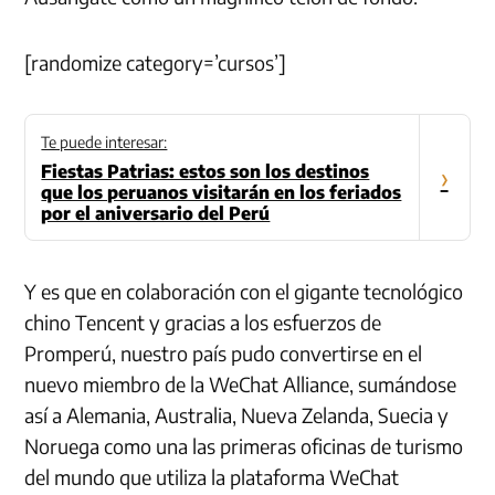
[randomize category=’cursos’]
Te puede interesar:
Fiestas Patrias: estos son los destinos
›
que los peruanos visitarán en los feriados
por el aniversario del Perú
Y es que en colaboración con el gigante tecnológico
chino Tencent y gracias a los esfuerzos de
Promperú, nuestro país pudo convertirse en el
nuevo miembro de la WeChat Alliance, sumándose
así a Alemania, Australia, Nueva Zelanda, Suecia y
Noruega como una las primeras oficinas de turismo
del mundo que utiliza la plataforma WeChat