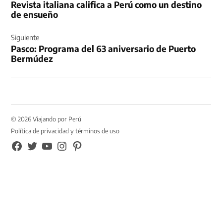
Revista italiana califica a Perú como un destino
entradas
de ensueño
Siguiente
Pasco: Programa del 63 aniversario de Puerto
Bermúdez
© 2026 Viajando por Perú
Política de privacidad y términos de uso
FB
TW
YouTube
Instagram
Pinterest