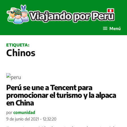
Saltar
al
contenido
Viajando por Perú
Menú
ETIQUETA:
Chinos
Perú se une a Tencent para
promocionar el turismo y la alpaca
en China
por
comunidad
9 de junio del 2021 - 12:32:20