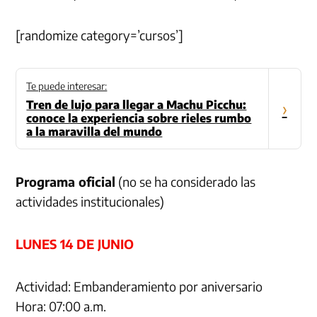
[randomize category=’cursos’]
Te puede interesar:
Tren de lujo para llegar a Machu Picchu:
›
conoce la experiencia sobre rieles rumbo
a la maravilla del mundo
Programa oficial
(no se ha considerado las
actividades institucionales)
LUNES 14 DE JUNIO
Actividad: Embanderamiento por aniversario
Hora: 07:00 a.m.