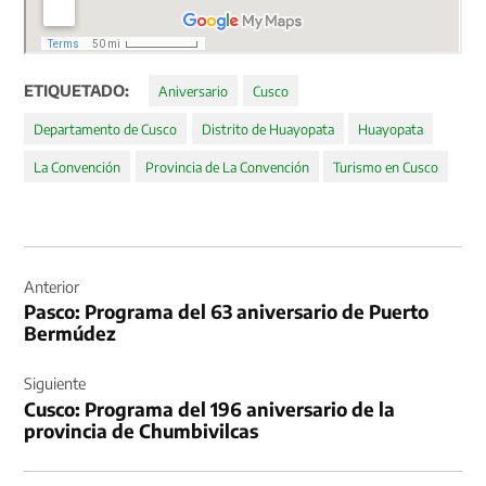
ETIQUETADO:
Aniversario
Cusco
Departamento de Cusco
Distrito de Huayopata
Huayopata
La Convención
Provincia de La Convención
Turismo en Cusco
Navegación
de
Anterior
Pasco: Programa del 63 aniversario de Puerto
entradas
Bermúdez
Siguiente
Cusco: Programa del 196 aniversario de la
provincia de Chumbivilcas