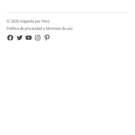
© 2026 Viajando por Perú
Política de privacidad y términos de uso
FB
TW
YouTube
Instagram
Pinterest