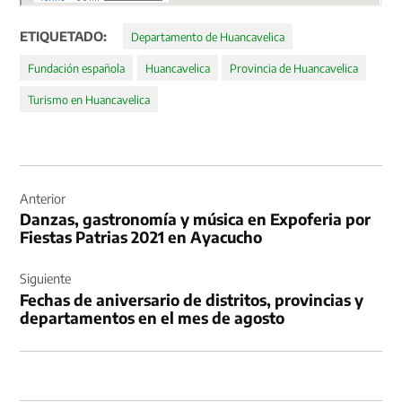
ETIQUETADO:
Departamento de Huancavelica
Fundación española
Huancavelica
Provincia de Huancavelica
Turismo en Huancavelica
Navegación
de
Anterior
Danzas, gastronomía y música en Expoferia por
entradas
Fiestas Patrias 2021 en Ayacucho
Siguiente
Fechas de aniversario de distritos, provincias y
departamentos en el mes de agosto