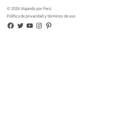
© 2026 Viajando por Perú
Política de privacidad y términos de uso
FB
TW
YouTube
Instagram
Pinterest