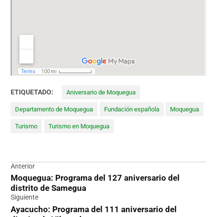
ETIQUETADO:
Aniversario de Moquegua
Departamento de Moquegua
Fundación española
Moquegua
Turismo
Turismo en Moquegua
Navegación
Anterior
Moquegua: Programa del 127 aniversario del
de
distrito de Samegua
entradas
Siguiente
Ayacucho: Programa del 111 aniversario del