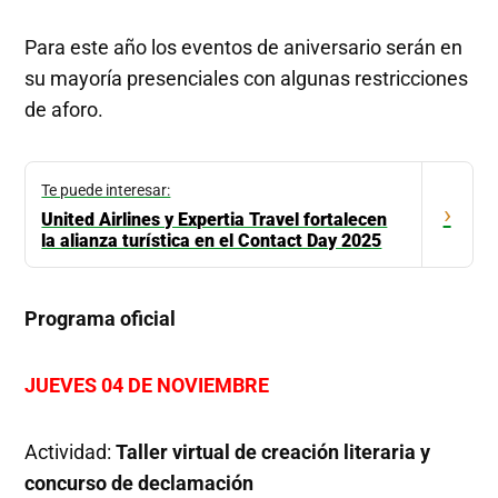
Para este año los eventos de aniversario serán en
su mayoría presenciales con algunas restricciones
de aforo.
Te puede interesar:
›
United Airlines y Expertia Travel fortalecen
la alianza turística en el Contact Day 2025
Programa oficial
JUEVES 04 DE NOVIEMBRE
Actividad:
Taller virtual de creación literaria y
concurso de declamación