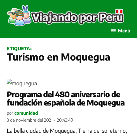
Saltar
al
contenido
Viajando por Perú
Menú
ETIQUETA:
Turismo en Moquegua
Programa del 480 aniversario de
fundación española de Moquegua
por
comunidad
3 de noviembre del 2021 - 20:43:49
La bella ciudad de Moquegua, Tierra del sol eterno,