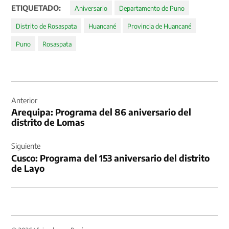
ETIQUETADO:
Aniversario
Departamento de Puno
Distrito de Rosaspata
Huancané
Provincia de Huancané
Puno
Rosaspata
Navegación
de
Anterior
Arequipa: Programa del 86 aniversario del
entradas
distrito de Lomas
Siguiente
Cusco: Programa del 153 aniversario del distrito
de Layo