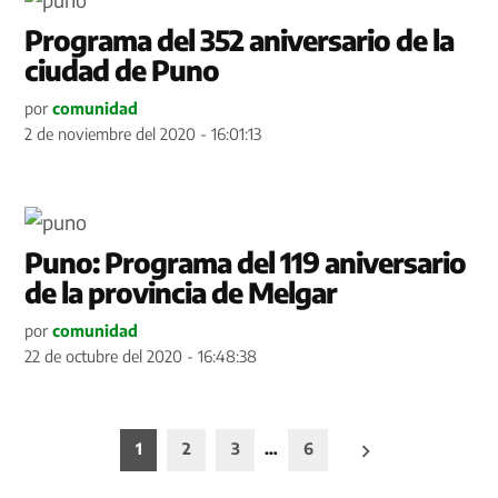
Programa del 352 aniversario de la
ciudad de Puno
por
comunidad
2 de noviembre del 2020 - 16:01:13
Puno: Programa del 119 aniversario
de la provincia de Melgar
por
comunidad
22 de octubre del 2020 - 16:48:38
Paginación
1
2
3
…
6
de