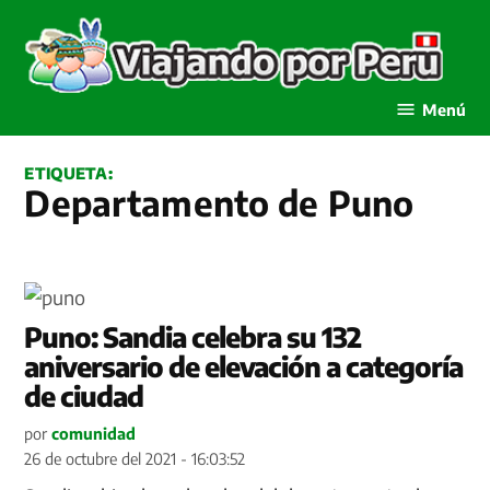
Saltar
al
contenido
Viajando por Perú
Menú
ETIQUETA:
Departamento de Puno
Puno: Sandia celebra su 132
aniversario de elevación a categoría
de ciudad
por
comunidad
26 de octubre del 2021 - 16:03:52