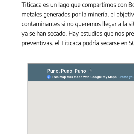
Titicaca es un lago que compartimos con B
metales generados por la minería, el objeti
contaminantes si no queremos llegar a la si
ya se han secado. Hay estudios que nos pre
preventivas, el Titicaca podría secarse en 50