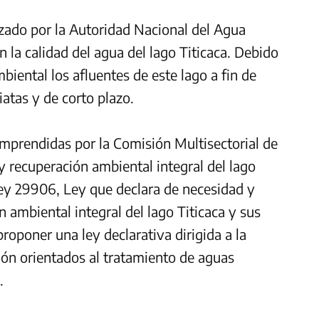
izado por la Autoridad Nacional del Agua
la calidad del agua del lago Titicaca. Debido
biental los afluentes de este lago a fin de
atas y de corto plazo.
 emprendidas por la Comisión Multisectorial de
 recuperación ambiental integral del lago
Ley 29906, Ley que declara de necesidad y
n ambiental integral del lago Titicaca y sus
roponer una ley declarativa dirigida a la
sión orientados al tratamiento de aguas
.