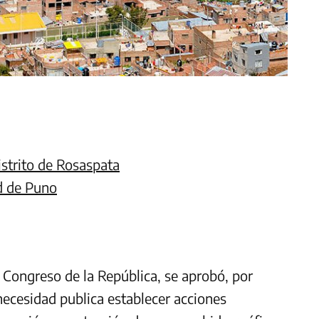
istrito de Rosaspata
d de Puno
l Congreso de la República, se aprobó, por
necesidad publica establecer acciones