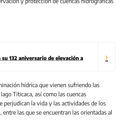
ervación y protección de cuencas hidrográficas
›
 su 132 aniversario de elevación a
inación hídrica que vienen sufriendo las
 lago Titicaca, así como las cuencas
 perjudican la vida y las actividades de los
 entre las que se encuentran las orientadas al