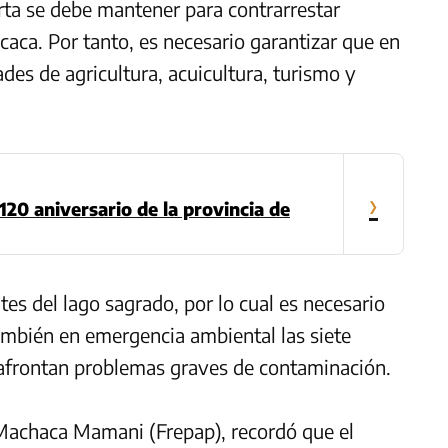
rta se debe mantener para contrarrestar
icaca. Por tanto, es necesario garantizar que en
ades de agricultura, acuicultura, turismo y
›
20 aniversario de la provincia de
es del lago sagrado, por lo cual es necesario
mbién en emergencia ambiental las siete
s afrontan problemas graves de contaminación.
 Machaca Mamani (Frepap), recordó que el