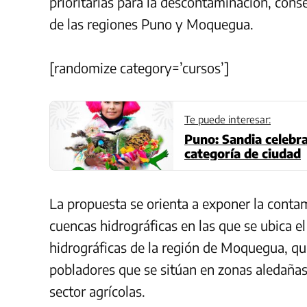
prioritarias para la descontaminación, cons
de las regiones Puno y Moquegua.
[randomize category=’cursos’]
Te puede interesar:
Puno: Sandia celebra
categoría de ciudad
La propuesta se orienta a exponer la contam
cuencas hidrográficas en las que se ubica el
hidrográficas de la región de Moquegua, que
pobladores que se sitúan en zonas aledañas,
sector agrícolas.