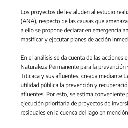
Los proyectos de ley aluden al estudio real
(ANA), respecto de las causas que amenazan 
a ello se propone declarar en emergencia am
masificar y ejecutar planes de acción inmedi
En el análisis se da cuenta de las acciones
Naturaleza Permanente para la prevención y
Titicaca y sus afluentes, creada mediante 
utilidad pública la prevención y recuperació
afluentes. Por esto, se estima conveniente p
ejecución prioritaria de proyectos de inver
residuales en la cuenca del lago en mención