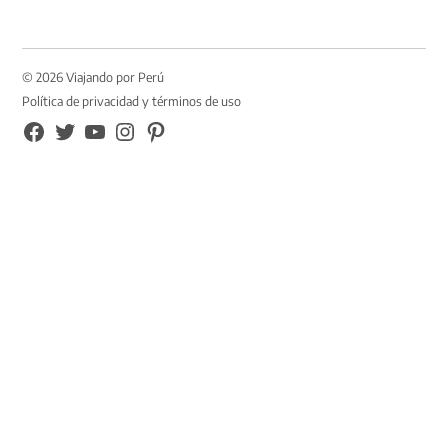
© 2026 Viajando por Perú
Política de privacidad y términos de uso
FB
TW
YouTube
Instagram
Pinterest