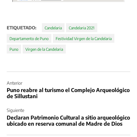
ETIQUETADO:
Candelaria
Candelaria 2021
Departamento de Puno
Festividad Virgen de la Candelaria
Puno
Virgen de la Candelaria
Navegación
de
Anterior
Puno reabre al turismo el Complejo Arqueológico
entradas
de Sillustani
Siguiente
Declaran Patrimonio Cultural a sitio arqueológico
ubicado en reserva comunal de Madre de Dios