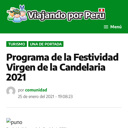
Saltar
al
Viaja
contenido
por P
Menú
PUBLICADO
TURISMO
UNA DE PORTADA
EN
Programa de la Festividad
Virgen de la Candelaria
2021
por
comunidad
25 de enero del 2021 - 19:08:23