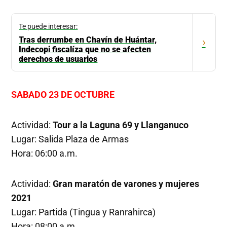
Te puede interesar:
Tras derrumbe en Chavín de Huántar,
›
Indecopi fiscalíza que no se afecten
derechos de usuarios
SABADO 23 DE OCTUBRE
Actividad:
Tour a la Laguna 69 y Llanganuco
Lugar: Salida Plaza de Armas
Hora: 06:00 a.m.
Actividad:
Gran maratón de varones y mujeres
2021
Lugar: Partida (Tingua y Ranrahirca)
Hora: 08:00 a.m.