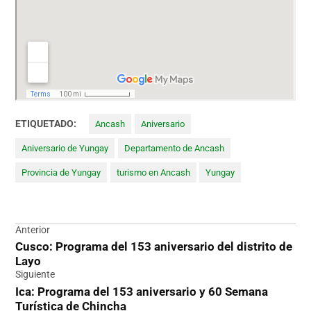
ETIQUETADO:
Ancash
Aniversario
Aniversario de Yungay
Departamento de Ancash
Provincia de Yungay
turismo en Ancash
Yungay
Navegación
Anterior
Cusco: Programa del 153 aniversario del distrito de
de
Layo
entradas
Siguiente
Ica: Programa del 153 aniversario y 60 Semana
Turística de Chincha