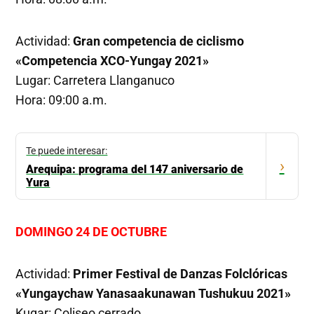
Actividad:
Gran competencia de ciclismo
«Competencia XCO-Yungay 2021»
Lugar: Carretera Llanganuco
Hora: 09:00 a.m.
Te puede interesar:
›
Arequipa: programa del 147 aniversario de
Yura
DOMINGO 24 DE OCTUBRE
Actividad:
Primer Festival de Danzas Folclóricas
«Yungaychaw Yanasaakunawan Tushukuu 2021»
Kugar: Coliseo cerrado