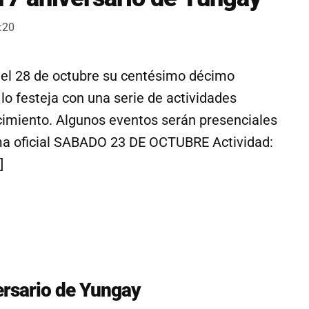
:20
 el 28 de octubre su centésimo décimo
 lo festeja con una serie de actividades
rcimiento. Algunos eventos serán presenciales
ama oficial SABADO 23 DE OCTUBRE Actividad:
]
ersario de Yungay