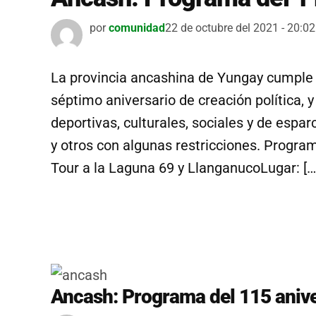
por
comunidad
22 de octubre del 2021 - 20:02
La provincia ancashina de Yungay cumple
séptimo aniversario de creación política, y
deportivas, culturales, sociales y de espa
y otros con algunas restricciones. Progr
Tour a la Laguna 69 y LlanganucoLugar: […
Ancash: Programa del 115 aniv