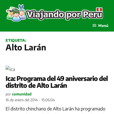
Saltar
al
contenido
Viajando por Perú
Menú
ETIQUETA:
Alto Larán
Ica: Programa del 49 aniversario del
distrito de Alto Larán
por
comunidad
16 de enero del 2014 - 15:06:04
El distrito chinchano de Alto Larán ha programado