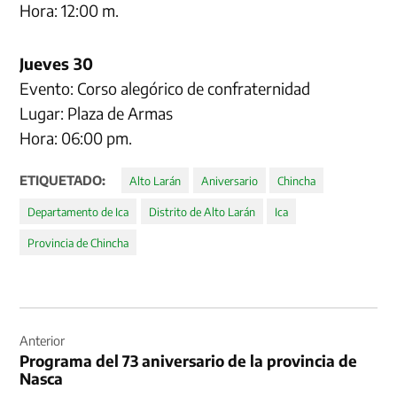
Hora: 12:00 m.
Jueves 30
Evento: Corso alegórico de confraternidad
Lugar: Plaza de Armas
Hora: 06:00 pm.
ETIQUETADO:
Alto Larán
Aniversario
Chincha
Departamento de Ica
Distrito de Alto Larán
Ica
Provincia de Chincha
Navegación
de
Anterior
Programa del 73 aniversario de la provincia de
entradas
Nasca