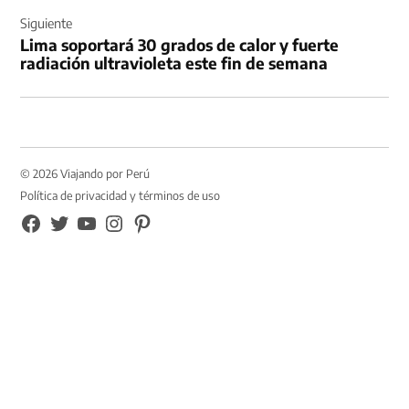
Siguiente
Lima soportará 30 grados de calor y fuerte
radiación ultravioleta este fin de semana
© 2026 Viajando por Perú
Política de privacidad y términos de uso
FB
TW
YouTube
Instagram
Pinterest