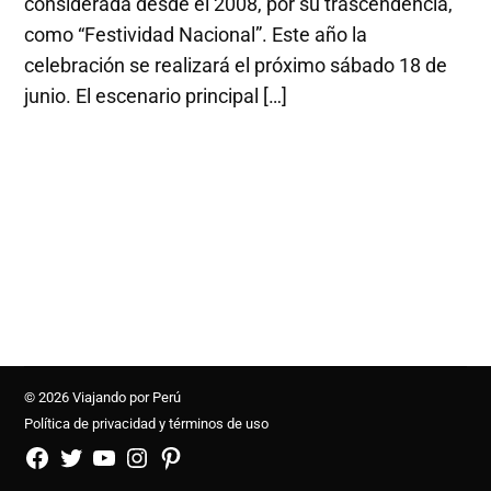
considerada desde el 2008, por su trascendencia,
como “Festividad Nacional”. Este año la
celebración se realizará el próximo sábado 18 de
junio. El escenario principal […]
© 2026 Viajando por Perú
Política de privacidad y términos de uso
FB
TW
YouTube
Instagram
Pinterest