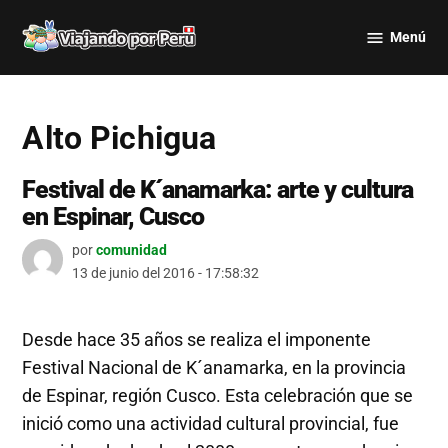
Saltar
Menú
al
Viajando
contenido
por Perú
Alto Pichigua
Festival de K´anamarka: arte y cultura
en Espinar, Cusco
por
comunidad
13 de junio del 2016 - 17:58:32
Desde hace 35 años se realiza el imponente
Festival Nacional de K´anamarka, en la provincia
de Espinar, región Cusco. Esta celebración que se
inició como una actividad cultural provincial, fue