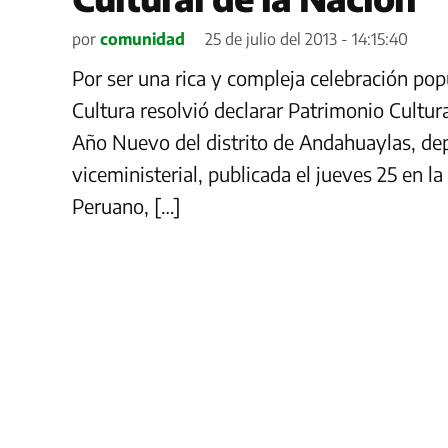
por
comunidad
25 de julio del 2013 - 14:15:40
Por ser una rica y compleja celebración popu
Cultura resolvió declarar Patrimonio Cultura
Año Nuevo del distrito de Andahuaylas, d
viceministerial, publicada el jueves 25 en la
Peruano, […]